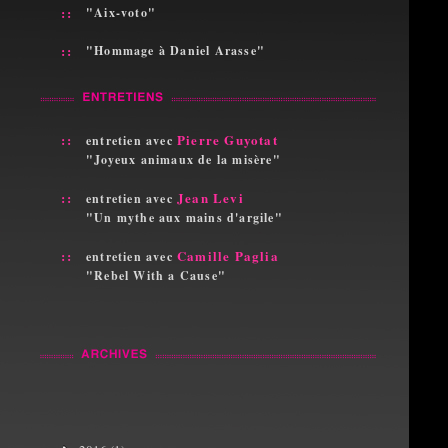
::
"Aix-voto"
::
"Hommage à Daniel Arasse"
::
Pierre Guyotat
entretien avec
"Joyeux animaux de la misère"
::
Jean Levi
entretien avec
"Un mythe aux mains d'argile"
::
Camille Paglia
entretien avec
"Rebel With a Cause"