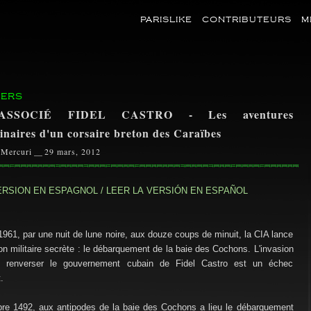
PARISLIKE
CONTRIBUTEURS
M
ERS
SSOCIÉ FIDEL CASTRO - Les aventures
inaires d'un corsaire breton des Caraïbes
 Mercuri
__
29 mars, 2012
VERSION EN ESPAGNOL / LEER LA VERSIÓN EN ESPAÑOL
 1961, par une nuit de lune noire, aux douze coups de minuit, la CIA lance
on militaire secrète : le débarquement de la baie des Cochons. L'invasion
 renverser le gouvernement cubain de Fidel Castro est un échec
.
bre 1492, aux antipodes de la baie des Cochons a lieu le débarquement