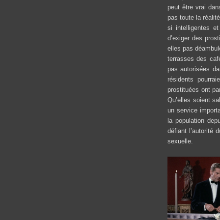
peut être vrai da
pas toute la réalit
si intelligentes e
d’exiger des prost
elles pas déambul
terrasses des caf
pas autorisées da
résidents pourra
prostituées ont pa
Qu’elles soient sa
un service importa
la population depu
défiant l’autorité 
sexuelle.