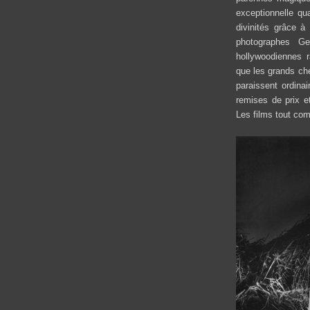
exceptionnelle q
divinités grâce 
photographes Ge
hollywoodiennes 
que les grands che
paraissent ordina
remises de prix et
Les films tout com