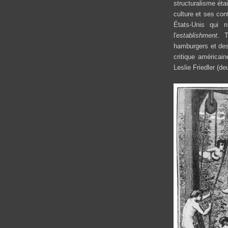
structuralisme éta
culture et ses con
États-Unis qui n
l'
establishment
. T
hamburgers et des 
critique américai
Leslie Friedler (de