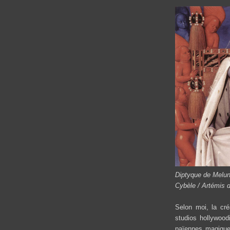
Diptyque de Melu
Cybèle / Artémis 
Selon moi, la cr
studios hollywoo
païennes magiques