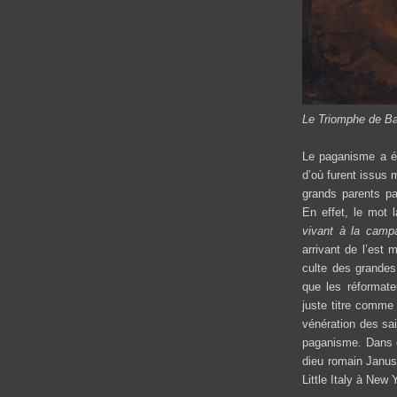
Le Triomphe de B
Le paganisme a ét
d’où furent issus
grands parents pa
En effet, le mot 
vivant à la cam
arrivant de l’est 
culte des grandes
que les réformate
juste titre comme
vénération des sai
paganisme. Dans c
dieu romain Janus
Little Italy à New 