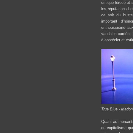
critique féroce et
les réputations bo
ce soit du buste
important d’hon
enthousiasme aux 
vandales carriéris
à apprécier et estim
True Blue - Madon
Quant au mercanti
du capitalisme qu