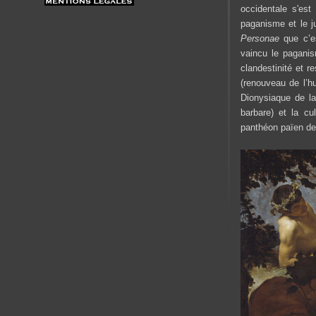
occidentale s'est
paganisme et le j
Personae
que c’e
vaincu le pagani
clandestinité et r
(renouveau de l’h
Dionysiaque de la
barbare) et la cu
panthéon païen de