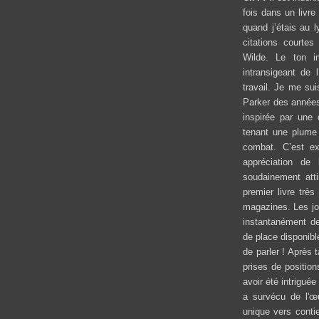
fois dans un livre
quand j’étais au 
citations courtes
Wilde. Le ton i
intransigeant de 
travail. Je me su
Parker des années 
inspirée par une 
tenant une plume 
combat. C’est e
appréciation de
soudainement atti
premier livre très
magazines. Les jou
instantanément de
de place disponibl
de parler ! Après 
prises de positio
avoir été intrigué
a survécu de l'œ
unique vers contie