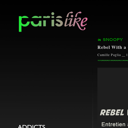
SNOOPY
Rebel With a
Camille Paglia
__
1