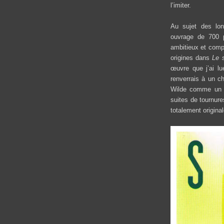
l’imiter.
Au sujet des lo
ouvrage de 700 p
ambitieux et comp
origines dans
Le 
œuvre que j’ai lu
renverrais à un 
Wilde comme un e
suites de tournure
totalement original